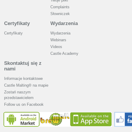
Twoje pliki
Complaints
Słowniczek
Certyfikaty
Wydarzenia
Certyfikaty
Wydarzenia
Webinars
Videos
Castle Academy
Skontaktuj się z
nami
Informacje kontaktowe
Castle Malting® na mapie
Zostań naszym
przedstawicielem
Follow us on Facebook