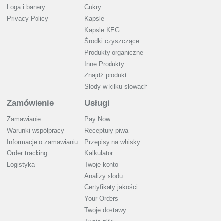
Loga i banery
Cukry
Privacy Policy
Kapsle
Kapsle KEG
Środki czyszczące
Produkty organiczne
Inne Produkty
Znajdź produkt
Słody w kilku słowach
Zamówienie
Usługi
Zamawianie
Pay Now
Warunki współpracy
Receptury piwa
Informacje o zamawianiu
Przepisy na whisky
Order tracking
Kalkulator
Logistyka
Twoje konto
Analizy słodu
Certyfikaty jakości
Your Orders
Twoje dostawy