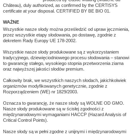
Château), duly authorized, as confirmed by the CERTISYS
certificate at your disposal. CERTIFIED BY BE BIO 01.
WAŻNE
Wszystkie nasze słody można prześledzić od upraw jęczmienia,
przez wszystkie etapy słodowania, po dostawę, zgodnie z
dekretem Rady Europy UE 178-2002.
Wszystkie nasze słody produkowane są z wykorzystaniem
tradycyjnego, dziewięciodniowego procesu słodowania – stanowi
to gwarancję stałego, wysokiego stopnia przetworzenia ziarna
oraz najwyższej jakości słodów premium.
Całkowity brak, we wszystkich naszych słodach, jakichkolwiek
organizmów modyfikowanych genetycznie, zgodnie z
Rozporządzeniem (WE) nr 1829/2003.
Oznacza to gwarancję, że nasze słody są WOLNE OD GMO.
Nasze słody produkowane są w ścisłej zgodności z
międzynarodowymi wymaganiami HACCP (Hazard Analysis of
Critical Control Points).
Nasze słody są w pełni zgodne z unijnymi i międzynarodowymi