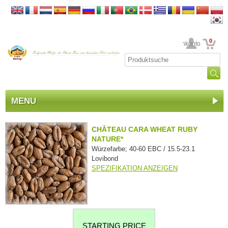
0
Ihr Kundenkonto
MENU
CHÂTEAU CARA WHEAT RUBY
NATURE*
Würzefarbe; 40-60 EBC / 15.5-23.1
Lovibond
SPEZIFIKATION ANZEIGEN
STARTING PRICE