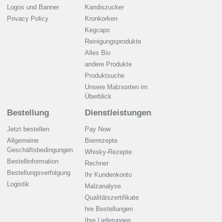
Logos und Banner
Kandiszucker
Privacy Policy
Kronkorken
Kegcaps
Reinigungsprodukte
Alles Bio
andere Produkte
Produktsuche
Unsere Malzsorten im
Überblick
Bestellung
Dienstleistungen
Jetzt bestellen
Pay Now
Allgemeine
Bierrezepte
Geschäftsbedingungen
Whisky-Rezepte
Bestellinformation
Rechner
Bestellungsverfolgung
Ihr Kundenkonto
Logistik
Malzanalyse
Qualitätszertifikate
hre Bestellungen
Ihre Lieferungen