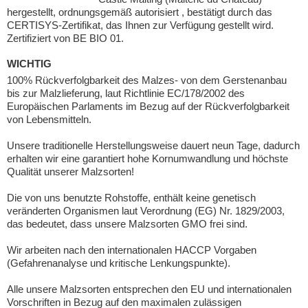
hergestellt, ordnungsgemäß autorisiert , bestätigt durch das
CERTISYS-Zertifikat, das Ihnen zur Verfügung gestellt wird.
Zertifiziert von BE BIO 01.
WICHTIG
100% Rückverfolgbarkeit des Malzes- von dem Gerstenanbau
bis zur Malzlieferung, laut Richtlinie EC/178/2002 des
Europäischen Parlaments im Bezug auf der Rückverfolgbarkeit
von Lebensmitteln.
Unsere traditionelle Herstellungsweise dauert neun Tage, dadurch
erhalten wir eine garantiert hohe Kornumwandlung und höchste
Qualität unserer Malzsorten!
Die von uns benutzte Rohstoffe, enthält keine genetisch
veränderten Organismen laut Verordnung (EG) Nr. 1829/2003,
das bedeutet, dass unsere Malzsorten GMO frei sind.
Wir arbeiten nach den internationalen HACCP Vorgaben
(Gefahrenanalyse und kritische Lenkungspunkte).
Alle unsere Malzsorten entsprechen den EU und internationalen
Vorschriften in Bezug auf den maximalen zulässigen