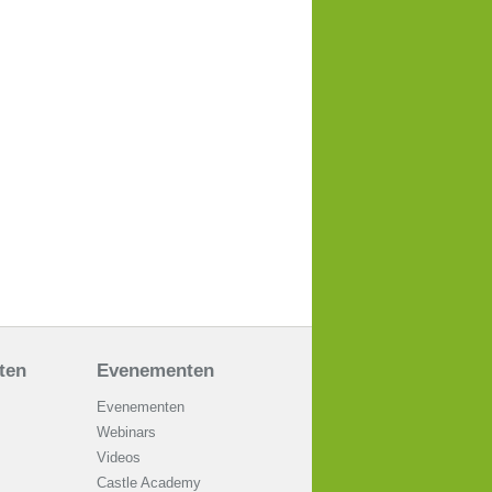
aten
Evenementen
Evenementen
Webinars
Videos
Castle Academy