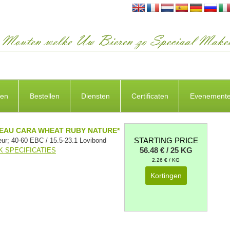
ten
Bestellen
Diensten
Certificaten
Evenement
EAU CARA WHEAT RUBY NATURE*
STARTING PRICE
eur; 40-60 EBC / 15.5-23.1 Lovibond
56.48 € / 25 KG
K SPECIFICATIES
2.26 € / KG
Kortingen