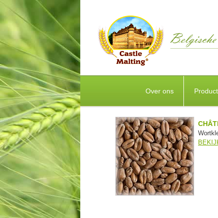
Over ons
Produc
CHÂT
Wortkl
BEKIJ