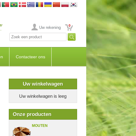
0
Uw rekening
en
Contacteer ons
Uw winkelwagen
Uw winkelwagen is leeg
Onze producten
MOUTEN