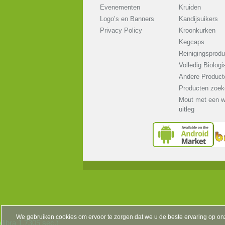
Evenementen
Kruiden
Logo’s en Banners
Kandijsuikers
Privacy Policy
Kroonkurken
Kegcaps
Reinigingsprodu
Volledig Biologi
Andere Product
Producten zoek
Mout met een w
uitleg
We gebruiken cookies om ervoor te zorgen dat we u de beste ervaring op on
(libra 1.7305 sec.)