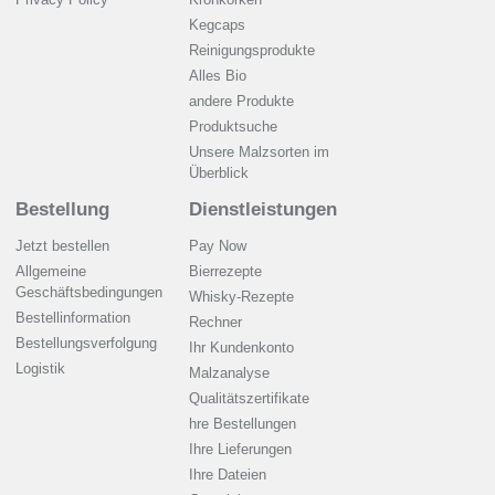
Kegcaps
Reinigungsprodukte
Alles Bio
andere Produkte
Produktsuche
Unsere Malzsorten im
Überblick
Bestellung
Dienstleistungen
Jetzt bestellen
Pay Now
Allgemeine
Bierrezepte
Geschäftsbedingungen
Whisky-Rezepte
Bestellinformation
Rechner
Bestellungsverfolgung
Ihr Kundenkonto
Logistik
Malzanalyse
Qualitätszertifikate
hre Bestellungen
Ihre Lieferungen
Ihre Dateien