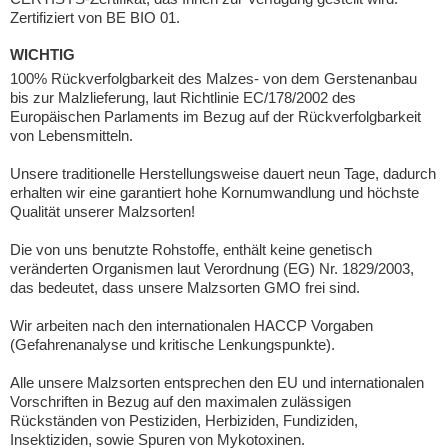
Zertifiziert von BE BIO 01.
WICHTIG
100% Rückverfolgbarkeit des Malzes- von dem Gerstenanbau
bis zur Malzlieferung, laut Richtlinie EC/178/2002 des
Europäischen Parlaments im Bezug auf der Rückverfolgbarkeit
von Lebensmitteln.
Unsere traditionelle Herstellungsweise dauert neun Tage, dadurch
erhalten wir eine garantiert hohe Kornumwandlung und höchste
Qualität unserer Malzsorten!
Die von uns benutzte Rohstoffe, enthält keine genetisch
veränderten Organismen laut Verordnung (EG) Nr. 1829/2003,
das bedeutet, dass unsere Malzsorten GMO frei sind.
Wir arbeiten nach den internationalen HACCP Vorgaben
(Gefahrenanalyse und kritische Lenkungspunkte).
Alle unsere Malzsorten entsprechen den EU und internationalen
Vorschriften in Bezug auf den maximalen zulässigen
Rückständen von Pestiziden, Herbiziden, Fundiziden,
Insektiziden, sowie Spuren von Mykotoxinen.