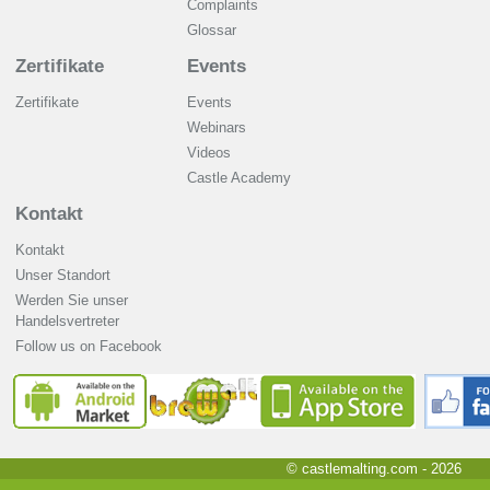
Complaints
Glossar
Zertifikate
Events
Zertifikate
Events
Webinars
Videos
Castle Academy
Kontakt
Kontakt
Unser Standort
Werden Sie unser
Handelsvertreter
Follow us on Facebook
© castlemalting.com -
2026