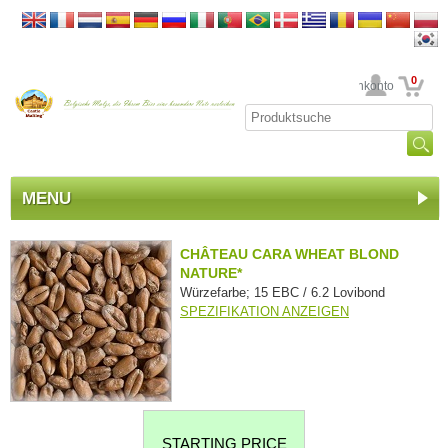
0
Ihr Kundenkonto
MENU
CHÂTEAU CARA WHEAT BLOND
NATURE*
Würzefarbe; 15 EBC / 6.2 Lovibond
SPEZIFIKATION ANZEIGEN
STARTING PRICE