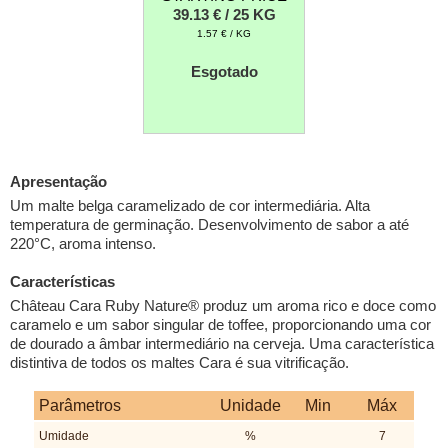
39.13 € / 25 KG
1.57 € / KG
Esgotado
Apresentação
Um malte belga caramelizado de cor intermediária. Alta
temperatura de germinação. Desenvolvimento de sabor a até
220°C, aroma intenso.
Características
Château Cara Ruby Nature® produz um aroma rico e doce como
caramelo e um sabor singular de toffee, proporcionando uma cor
de dourado a âmbar intermediário na cerveja. Uma característica
distintiva de todos os maltes Cara é sua vitrificação.
Parâmetros
Unidade
Min
Máx
Umidade
%
7