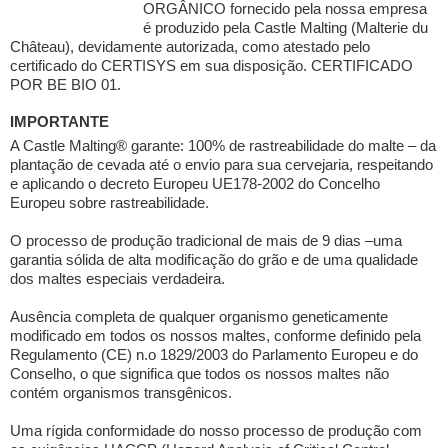
ORGÂNICO fornecido pela nossa empresa
é produzido pela Castle Malting (Malterie du
Château), devidamente autorizada, como atestado pelo
certificado do CERTISYS em sua disposição. CERTIFICADO
POR BE BIO 01.
IMPORTANTE
A Castle Malting® garante: 100% de rastreabilidade do malte – da
plantação de cevada até o envio para sua cervejaria, respeitando
e aplicando o decreto Europeu UE178-2002 do Concelho
Europeu sobre rastreabilidade.
O processo de produção tradicional de mais de 9 dias –uma
garantia sólida de alta modificação do grão e de uma qualidade
dos maltes especiais verdadeira.
Ausência completa de qualquer organismo geneticamente
modificado em todos os nossos maltes, conforme definido pela
Regulamento (CE) n.o 1829/2003 do Parlamento Europeu e do
Conselho, o que significa que todos os nossos maltes não
contém organismos transgênicos.
Uma rígida conformidade do nosso processo de produção com