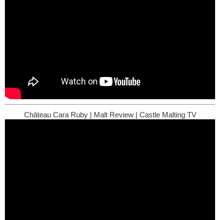
Château Cara Ruby | Malt Review | Castle Malting TV