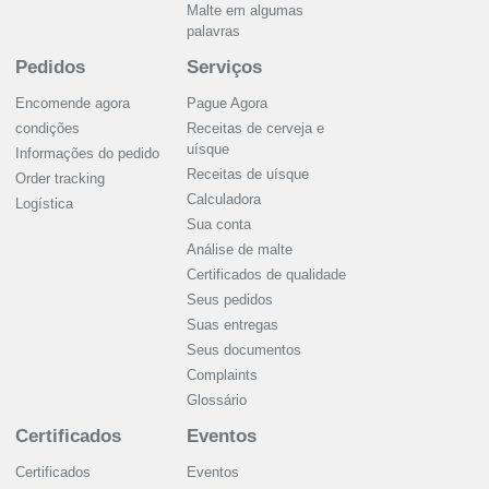
Malte em algumas
palavras
Pedidos
Serviços
Encomende agora
Pague Agora
condições
Receitas de cerveja e
uísque
Informações do pedido
Receitas de uísque
Order tracking
Calculadora
Logística
Sua conta
Análise de malte
Certificados de qualidade
Seus pedidos
Suas entregas
Seus documentos
Complaints
Glossário
Certificados
Eventos
Certificados
Eventos