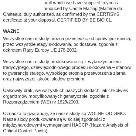
malt which we have supplied to you is
produced by Castle Malting (Malterie du
Château), duly authorized, as confirmed by the CERTISYS
certificate at your disposal. CERTIFIED BY BE BIO 01.
WAŻNE
Wszystkie nasze słody można prześledzić od upraw jęczmienia,
przez wszystkie etapy słodowania, po dostawę, zgodnie z
dekretem Rady Europy UE 178-2002.
Wszystkie nasze słody produkowane są z wykorzystaniem
tradycyjnego, dziewięciodniowego procesu słodowania – stanowi
to gwarancję stałego, wysokiego stopnia przetworzenia ziarna
oraz najwyższej jakości słodów premium.
Całkowity brak, we wszystkich naszych słodach, jakichkolwiek
organizmów modyfikowanych genetycznie, zgodnie z
Rozporządzeniem (WE) nr 1829/2003.
Oznacza to gwarancję, że nasze słody są WOLNE OD GMO.
Nasze słody produkowane są w ścisłej zgodności z
międzynarodowymi wymaganiami HACCP (Hazard Analysis of
Critical Control Points).