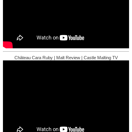
Château Cara Ruby | Malt Review | Castle Malting TV