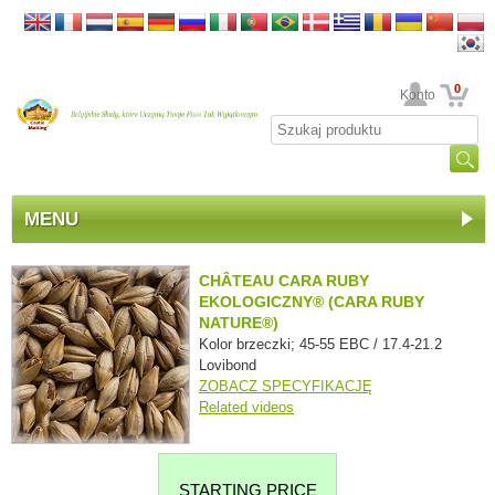
0
Twoje Konto
MENU
CHÂTEAU CARA RUBY
EKOLOGICZNY® (CARA RUBY
NATURE®)
Kolor brzeczki; 45-55 EBC / 17.4-21.2
Lovibond
ZOBACZ SPECYFIKACJĘ
Related videos
STARTING PRICE