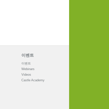
이벤트
이벤트
Webinars
Videos
Castle Academy