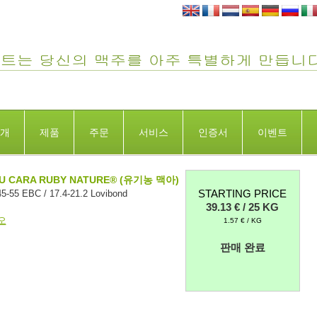
개
제품
주문
서비스
인증서
이벤트
U CARA RUBY NATURE® (유기농 맥아)
STARTING PRICE
-55 EBC / 17.4-21.2 Lovibond
39.13 € / 25 KG
오
1.57 € / KG
판매 완료