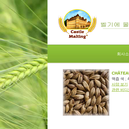
회사소
CHÂTEA
맥즙 색 ; 45
사양 보기
관련 비디