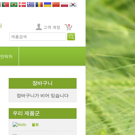
0
고객 계정
연락처
장바구니
장바구니가 비어 있습니다
우리 제품군
몰트