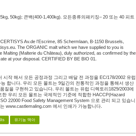
 50kg); 큰백(400-1,400kg). 모든종류의패키징– 20 또는 40 피트
y: CERTISYS Av.de l'Escrime, 85 Schermlaan, B-1150 Brussels,
isys.eu. The ORGANIC malt which we have supplied to you is
 Malting (Malterie du Château), duly authorized, as confirmed by the
ate at your disposal. CERTIFIED BY BE BIO 01.
시작 해서 모든 공정과정 그리고 배달 전 과정을 EC/178/2002 유럽
 가능 합니다. 우리 모든 몰트는 9일간의 전통적인 과정을 통해서 생산
품질을 구현하고 있습니다. 우리 몰트는 유럽 디렉토리1829/2003에
 또한 우리 모든 몰트는 국제적인 기준에 적합한 HACCP(Hazard
ts) 과 ISO 22000 Food Safety Management System 으로 관리 되고 있습니
www.castlemaling.com 에서 인쇄가 가능합니다.
lts
유기농 맥아