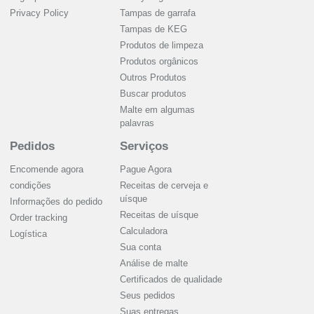
Privacy Policy
Tampas de garrafa
Tampas de KEG
Produtos de limpeza
Produtos orgânicos
Outros Produtos
Buscar produtos
Malte em algumas
palavras
Pedidos
Serviços
Encomende agora
Pague Agora
condições
Receitas de cerveja e
uísque
Informações do pedido
Receitas de uísque
Order tracking
Calculadora
Logística
Sua conta
Análise de malte
Certificados de qualidade
Seus pedidos
Suas entregas