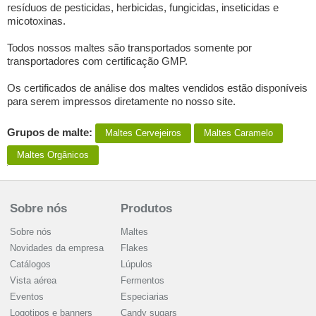
resíduos de pesticidas, herbicidas, fungicidas, inseticidas e
micotoxinas.
Todos nossos maltes são transportados somente por
transportadores com certificação GMP.
Os certificados de análise dos maltes vendidos estão disponíveis
para serem impressos diretamente no nosso site.
Grupos de malte:
Maltes Сervejeiros
Maltes Caramelo
Maltes Orgânicos
Sobre nós
Produtos
Sobre nós
Maltes
Novidades da empresa
Flakes
Catálogos
Lúpulos
Vista aérea
Fermentos
Eventos
Especiarias
Logotipos e banners
Candy sugars