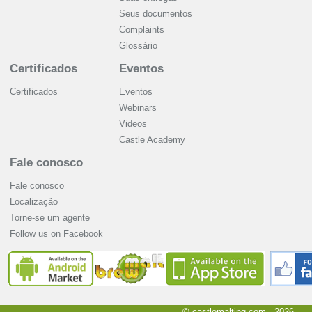
Seus documentos
Complaints
Glossário
Certificados
Eventos
Certificados
Eventos
Webinars
Videos
Castle Academy
Fale conosco
Fale conosco
Localização
Torne-se um agente
Follow us on Facebook
© castlemalting.com -
2026