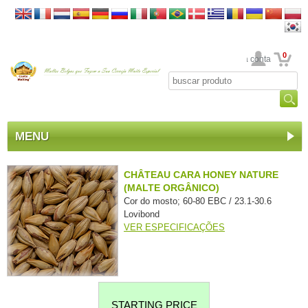
0
Sua conta
MENU
CHÂTEAU CARA HONEY NATURE
(MALTE ORGÂNICO)
Cor do mosto; 60-80 EBC / 23.1-30.6
Lovibond
VER ESPECIFICAÇÕES
STARTING PRICE