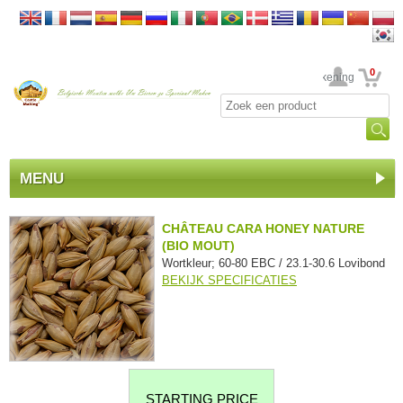
0
Uw rekening
MENU
CHÂTEAU CARA HONEY NATURE
(BIO MOUT)
Wortkleur; 60-80 EBC / 23.1-30.6 Lovibond
BEKIJK SPECIFICATIES
STARTING PRICE