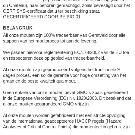
du Château), naar behoren gemachtigd, zoals bevestigd door het
CERTISYS-certificaat dat u ter beschikking staat.
GECERTIFICEERD DOOR BE BIO 01.
BELANGRIJK
All onze mouten zijn 100% traceerbaar van Gerstveld door alle
stappen van het moutproces tot aan de levering.
We passen hiervoor reglementering EC/178/2002 van de EU toe
en respecteren deze op gebied van traceerbaarheid.
Al onze mouten zijn geproduceerd volgens het traditionele 9
dagen proces, een solide garantie voor hoge omzetting van het
graan en de beste kwaliteit qua mout.
Geen enkele van onze mouten bevat GMO's zoals gedefinieerd
in de Europese Verordening (EG) Nr. 1829/2003, Dit betekend dat
al onze mouten gegarandeerd GMO vrij zijn.
Al onze mouten worden gefabriceerd met een stricte opvolging
van de internationaal geaccepteerde HACCP regels (Hazard
Analyses of Critical Control Points) die momenteel in gebruik zijn.