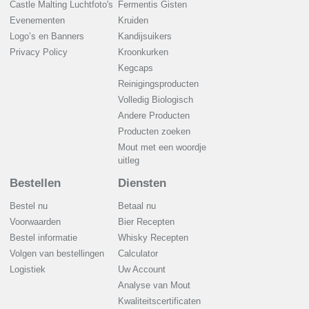
Castle Malting Luchtfoto's
Fermentis Gisten
Evenementen
Kruiden
Logo’s en Banners
Kandijsuikers
Privacy Policy
Kroonkurken
Kegcaps
Reinigingsproducten
Volledig Biologisch
Andere Producten
Producten zoeken
Mout met een woordje
uitleg
Bestellen
Diensten
Bestel nu
Betaal nu
Voorwaarden
Bier Recepten
Bestel informatie
Whisky Recepten
Volgen van bestellingen
Calculator
Logistiek
Uw Account
Analyse van Mout
Kwaliteitscertificaten