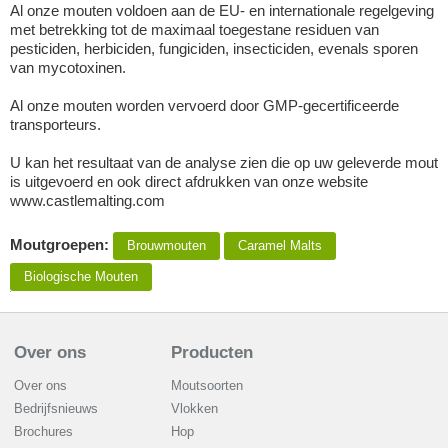
Al onze mouten voldoen aan de EU- en internationale regelgeving
met betrekking tot de maximaal toegestane residuen van
pesticiden, herbiciden, fungiciden, insecticiden, evenals sporen
van mycotoxinen.
Al onze mouten worden vervoerd door GMP-gecertificeerde
transporteurs.
U kan het resultaat van de analyse zien die op uw geleverde mout
is uitgevoerd en ook direct afdrukken van onze website
www.castlemalting.com
Moutgroepen:
Brouwmouten
Caramel Malts
Biologische Mouten
Over ons
Producten
Over ons
Moutsoorten
Bedrijfsnieuws
Vlokken
Brochures
Hop