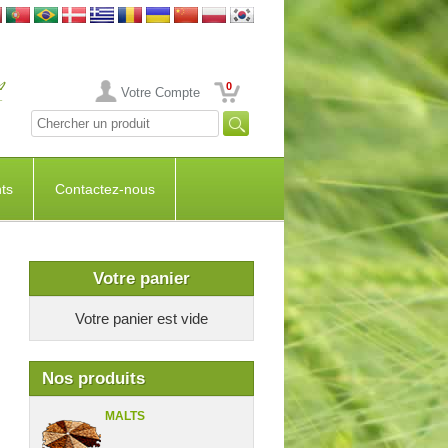
0
Votre Compte
ts
Contactez-nous
Votre panier
Votre panier est vide
Nos produits
MALTS