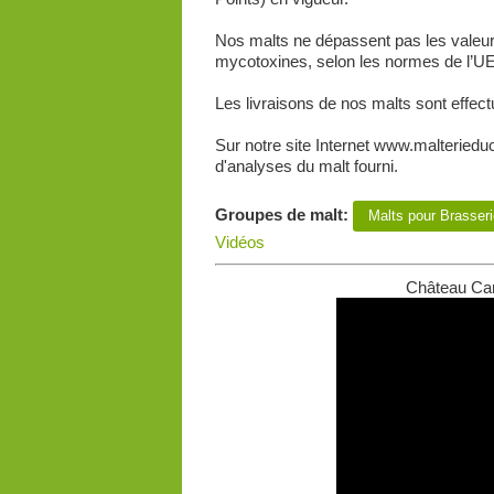
Nos malts ne dépassent pas les valeurs
mycotoxines, selon les normes de l’UE 
Les livraisons de nos malts sont effec
Sur notre site Internet www.malteriedu
d'analyses du malt fourni.
Groupes de malt:
Malts pour Brasse
Vidéos
Château Car