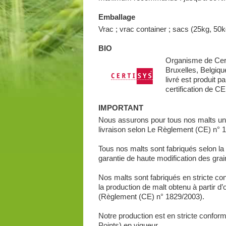
Emballage
Vrac ; vrac container ; sacs (25kg, 50k
BIO
Organisme de Cert
Bruxelles, Belgi
livré est produit
certification de
IMPORTANT
Nous assurons pour tous nos malts une
livraison selon Le Règlement (CE) n° 1
Tous nos malts sont fabriqués selon la 
garantie de haute modification des gra
Nos malts sont fabriqués en stricte conf
la production de malt obtenu à partir
(Règlement (CE) n° 1829/2003).
Notre production est en stricte confo
Points) en vigueur.