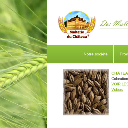
Notre société
Prod
CHÂTEA
Coloratio
VOIR LE
Vidéos