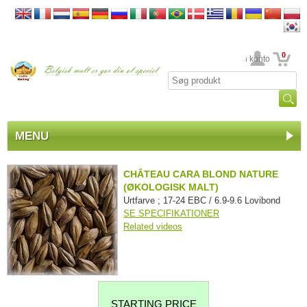
0
din konto
MENU
CHÂTEAU CARA BLOND NATURE
(ØKOLOGISK MALT)
Urtfarve ; 17-24 EBC / 6.9-9.6 Lovibond
SE SPECIFIKATIONER
Related videos
STARTING PRICE