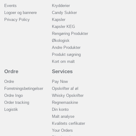
Events
Krydderier
Logoer og bannere
Candy Sukker
Privacy Policy
Kapsler
Kapsler KEG
Rengøring Produkter
Økologisk
Andre Produkter
Produkt søgning
Kort om malt
Ordre
Services
Ordre
Pay Now
Forretningsbetingelser
Opskrifter af øl
Ordre Ingo
Whisky Opskrifter
Order tracking
Regnemaskine
Logistik
Din konto
Malt analyse
Kvalitets cerfikater
Your Orders