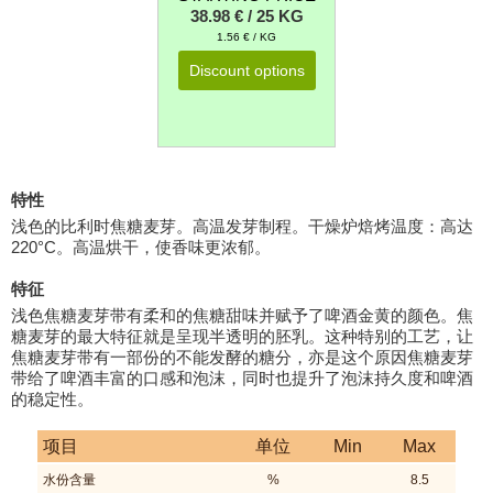
38.98 € / 25 KG
1.56 € / KG
Discount options
特性
浅色的比利时焦糖麦芽。高温发芽制程。干燥炉焙烤温度：高达
220°C。高温烘干，使香味更浓郁。
特征
浅色焦糖麦芽带有柔和的焦糖甜味并赋予了啤酒金黄的颜色。焦
糖麦芽的最大特征就是呈现半透明的胚乳。这种特别的工艺，让
焦糖麦芽带有一部份的不能发酵的糖分，亦是这个原因焦糖麦芽
带给了啤酒丰富的口感和泡沫，同时也提升了泡沫持久度和啤酒
的稳定性。
项目
单位
Min
Max
水份含量
%
8.5