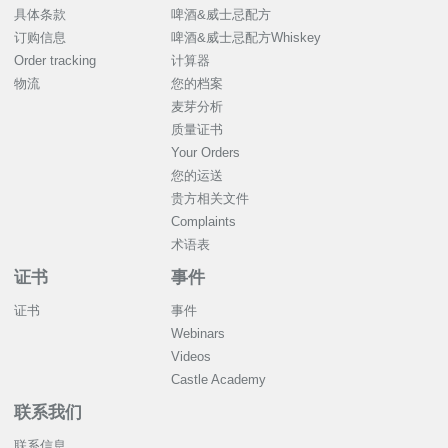
具体条款
啤酒&威士忌配方
订购信息
啤酒&威士忌配方Whiskey
Order tracking
计算器
物流
您的档案
麦芽分析
质量证书
Your Orders
您的运送
贵方相关文件
Complaints
术语表
证书
事件
证书
事件
Webinars
Videos
Castle Academy
联系我们
联系信息