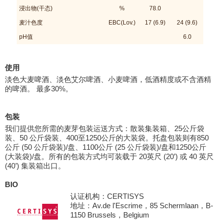
浸出物(干态)
%
78.0
麦汁色度
EBC(Lov.)
17 (6.9)
24 (9.6)
pH值
6.0
使用
淡色大麦啤酒、淡色艾尔啤酒、小麦啤酒，低酒精度或不含酒精
的啤酒。 最多30%。
包装
我们提供您所需的麦芽包装运送方式：散装集装箱、25公斤袋
装、50 公斤袋装、400至1250公斤的大装袋。托盘包装则有850
公斤 (50 公斤袋装)/盘、1100公斤 (25 公斤袋装)/盘和1250公斤
(大装袋)/盘。所有的包装方式均可装载于 20英尺 (20’) 或 40 英尺
(40’) 集装箱出口。
BIO
认证机构：CERTISYS
地址：Av.de l'Escrime，85 Schermlaan，B-
1150 Brussels，Belgium