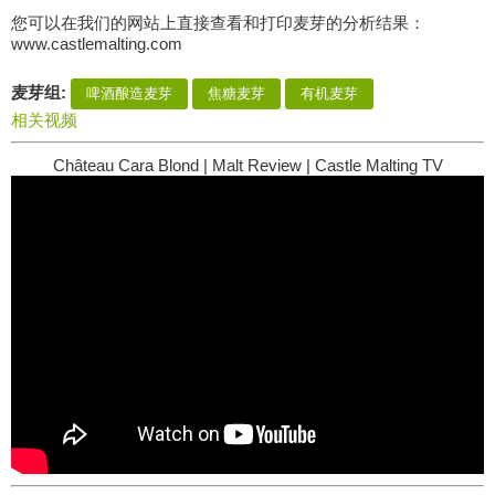
您可以在我们的网站上直接查看和打印麦芽的分析结果：
www.castlemalting.com
麦芽组:
啤酒酿造麦芽
焦糖麦芽
有机麦芽
相关视频
Château Cara Blond | Malt Review | Castle Malting TV