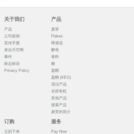
关于我们
产品
产品
麦芽
公司新闻
Flakes
宣传手册
啤酒花
来自天空网
酵母
事件
香料
标志标语
糖
Privacy Policy
盖帽
盖帽 (KEG)
清洁产品
全部有机
其他产品
搜索产品
麦芽的简介
订购
服务
立刻下单
Pay Now