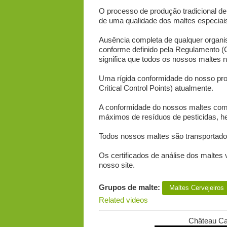
O processo de produção tradicional de 
de uma qualidade dos maltes especiais
Ausência completa de qualquer organ
conforme definido pela Regulamento (
significa que todos os nossos maltes
Uma rígida conformidade do nosso pr
Critical Control Points) atualmente.
A conformidade do nossos maltes com o
máximos de resíduos de pesticidas, her
Todos nossos maltes são transportado
Os certificados de análise dos maltes
nosso site.
Grupos de malte:
Maltes Сervejeiros
Related videos
Château Caf