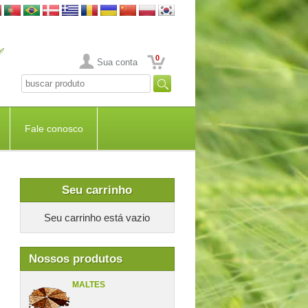
0
Sua conta
Fale conosco
Seu carrinho
Seu carrinho está vazio
Nossos produtos
MALTES