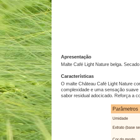
Apresentação
Malte Café Light Nature belga. Secad
Características
O malte Château Café Light Nature co
complexidade e uma sensação suave na
sabor residual adocicado. Reforça a co
Parâmetros
Umidade
Extrato (base se
Cor do mosto