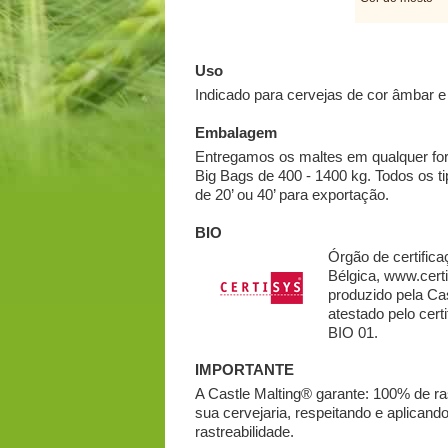
Uso
Indicado para cervejas de cor âmbar e
Embalagem
Entregamos os maltes em qualquer for
Big Bags de 400 - 1400 kg. Todos os 
de 20’ ou 40’ para exportação.
BIO
Órgão de certific
Bélgica, www.cer
produzido pela Ca
atestado pelo ce
BIO 01.
IMPORTANTE
A Castle Malting® garante: 100% de ras
sua cervejaria, respeitando e aplica
rastreabilidade.