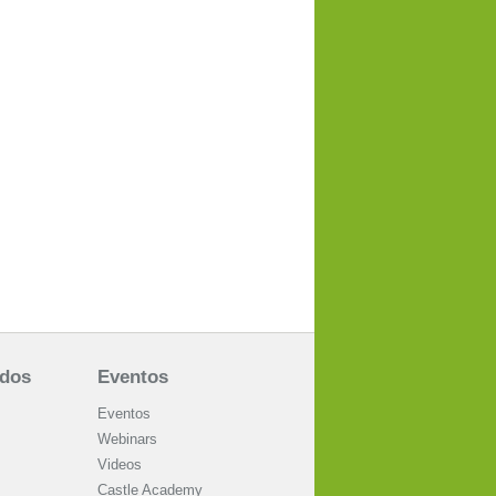
ados
Eventos
Eventos
Webinars
Videos
Castle Academy