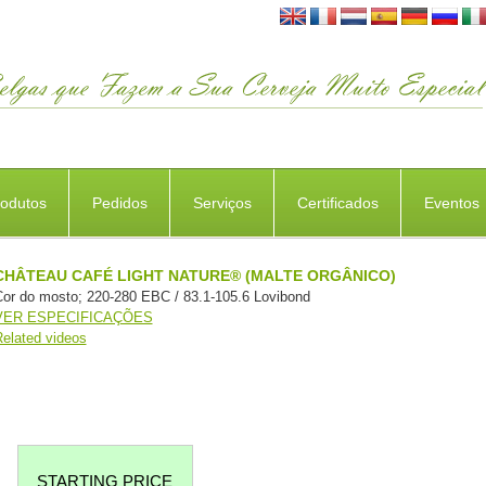
rodutos
Pedidos
Serviços
Certificados
Eventos
CHÂTEAU CAFÉ LIGHT NATURE® (MALTE ORGÂNICO)
or do mosto; 220-280 EBC / 83.1-105.6 Lovibond
VER ESPECIFICAÇÕES
elated videos
STARTING PRICE