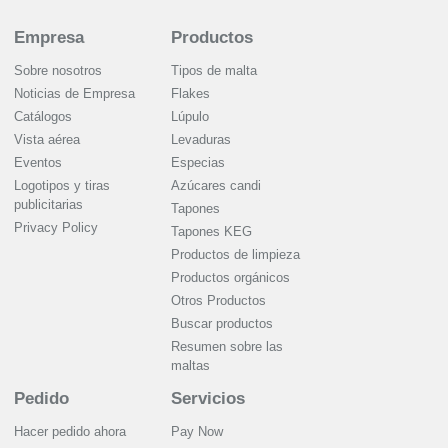
Empresa
Productos
Sobre nosotros
Tipos de malta
Noticias de Empresa
Flakes
Catálogos
Lúpulo
Vista aérea
Levaduras
Eventos
Especias
Logotipos y tiras
Azúcares candi
publicitarias
Tapones
Privacy Policy
Tapones KEG
Productos de limpieza
Productos orgánicos
Otros Productos
Buscar productos
Resumen sobre las
maltas
Pedido
Servicios
Hacer pedido ahora
Pay Now