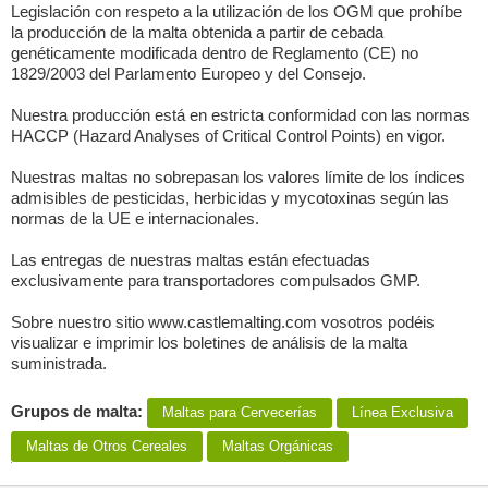
Legislación con respeto a la utilización de los OGM que prohíbe
la producción de la malta obtenida a partir de cebada
genéticamente modificada dentro de Reglamento (CE) no
1829/2003 del Parlamento Europeo y del Consejo.
Nuestra producción está en estricta conformidad con las normas
HACCP (Hazard Analyses of Critical Control Points) en vigor.
Nuestras maltas no sobrepasan los valores límite de los índices
admisibles de pesticidas, herbicidas y mycotoxinas según las
normas de la UE e internacionales.
Las entregas de nuestras maltas están efectuadas
exclusivamente para transportadores compulsados GMP.
Sobre nuestro sitio www.castlemalting.com vosotros podéis
visualizar e imprimir los boletines de análisis de la malta
suministrada.
Grupos de malta:
Maltas para Сervecerías
Línea Exclusiva
Maltas de Otros Cereales
Maltas Orgánicas