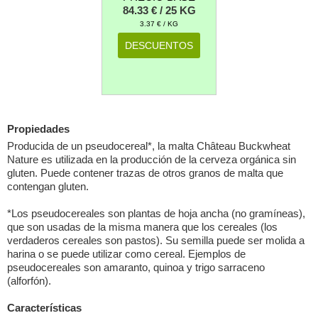
84.33 € / 25 KG
3.37 € / KG
DESCUENTOS
Propiedades
Producida de un pseudocereal*, la malta Château Buckwheat
Nature es utilizada en la producción de la cerveza orgánica sin
gluten. Puede contener trazas de otros granos de malta que
contengan gluten.
*Los pseudocereales son plantas de hoja ancha (no gramíneas),
que son usadas de la misma manera que los cereales (los
verdaderos cereales son pastos). Su semilla puede ser molida a
harina o se puede utilizar como cereal. Ejemplos de
pseudocereales son amaranto, quinoa y trigo sarraceno
(alforfón).
Características