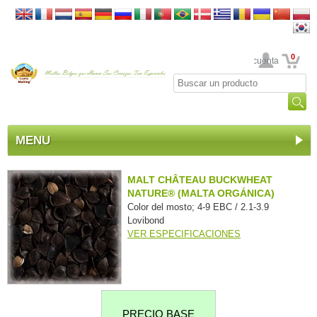
0
Su cuenta
MENU
MALT CHÂTEAU BUCKWHEAT
NATURE® (MALTA ORGÁNICA)
Color del mosto; 4-9 EBC / 2.1-3.9
Lovibond
VER ESPECIFICACIONES
PRECIO BASE