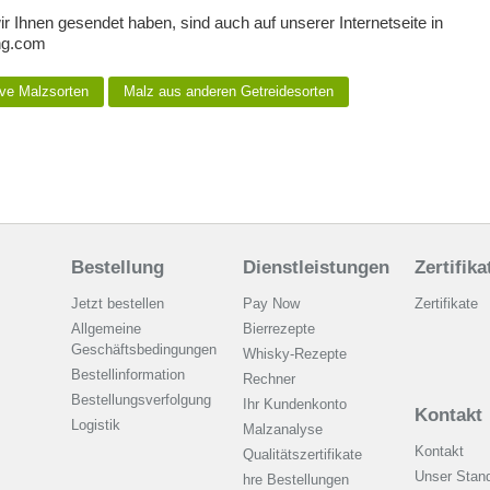
r Ihnen gesendet haben, sind auch auf unserer Internetseite in
ng.com
ve Malzsorten
Malz aus anderen Getreidesorten
Bestellung
Dienstleistungen
Zertifika
Jetzt bestellen
Pay Now
Zertifikate
Allgemeine
Bierrezepte
Geschäftsbedingungen
Whisky-Rezepte
Bestellinformation
Rechner
Bestellungsverfolgung
Ihr Kundenkonto
Kontakt
Logistik
Malzanalyse
Kontakt
Qualitätszertifikate
Unser Stand
hre Bestellungen