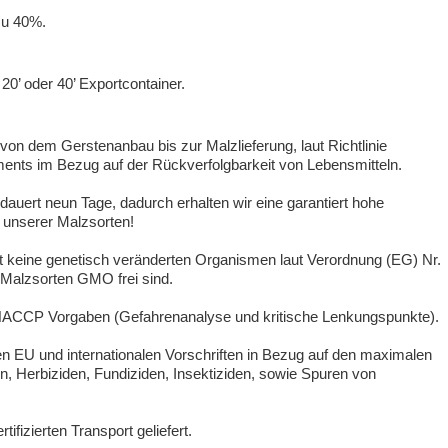
 zu 40%.
20’ oder 40’ Exportcontainer.
on dem Gerstenanbau bis zur Malzlieferung, laut Richtlinie
nts im Bezug auf der Rückverfolgbarkeit von Lebensmitteln.
dauert neun Tage, dadurch erhalten wir eine garantiert hohe
unserer Malzsorten!
lt keine genetisch veränderten Organismen laut Verordnung (EG) Nr.
 Malzsorten GMO frei sind.
n HACCP Vorgaben (Gefahrenanalyse und kritische Lenkungspunkte).
n EU und internationalen Vorschriften in Bezug auf den maximalen
, Herbiziden, Fundiziden, Insektiziden, sowie Spuren von
ifizierten Transport geliefert.