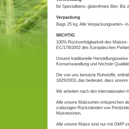
für Spezialbiere, glutenfreies Bier. Bis
Verpackung
Bags 25 kg. Alle Verpackungsarten– in 
WICHTIG
100% Rückverfolgbarkeit des Malzes- v
EC/178/2002 des Europäischen Parlame
Unsere traditionelle Herstellungsweise 
Kornumwandlung und höchste Qualität 
Die von uns benutzte Rohstoffe, enthä
1829/2003, das bedeutet, dass unsere
Wir arbeiten nach den internationale
Alle unsere Malzsorten entsprechen de
zulässigen Rückständen von Pestiziden
Mykotoxinen.
Alle unsere Malze sind nur mit GMP-zert