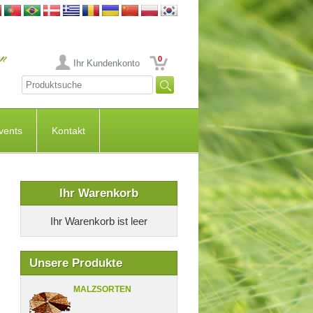
0
Ihr Kundenkonto
vents
Kontakt
Ihr Warenkorb
Ihr Warenkorb ist leer
Unsere Produkte
MALZSORTEN