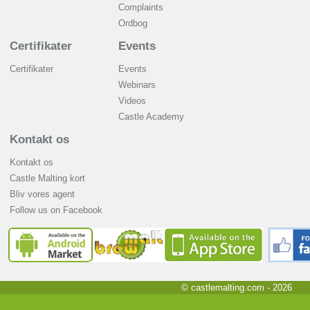
Complaints
Ordbog
Certifikater
Events
Certifikater
Events
Webinars
Videos
Castle Academy
Kontakt os
Kontakt os
Castle Malting kort
Bliv vores agent
Follow us on Facebook
© castlemalting.com -
2026