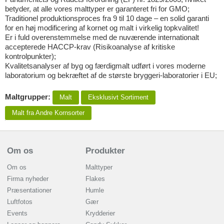
betyder, at alle vores malttyper er garanteret fri for GMO;
Traditionel produktionsproces fra 9 til 10 dage – en solid garanti
for en høj modificering af kornet og malt i virkelig topkvalitet!
Er i fuld overenstemmelse med de nuværende internationalt
accepterede HACCP-krav (Risikoanalyse af kritiske
kontrolpunkter);
Kvalitetsanalyser af byg og færdigmalt udført i vores moderne
laboratorium og bekræftet af de største bryggeri-laboratorier i EU;
Maltgrupper:
Malt
Eksklusivt Sortiment
Malt fra Andre Kornsorter
Om os
Produkter
Om os
Malttyper
Firma nyheder
Flakes
Præsentationer
Humle
Luftfotos
Gær
Events
Krydderier