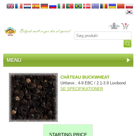
0
din konto
MENU
CHÂTEAU BUCKWHEAT
Urtfarve ; 4-9 EBC / 2.1-3.9 Lovibond
SE SPECIFIKATIONER
STARTING PRICE