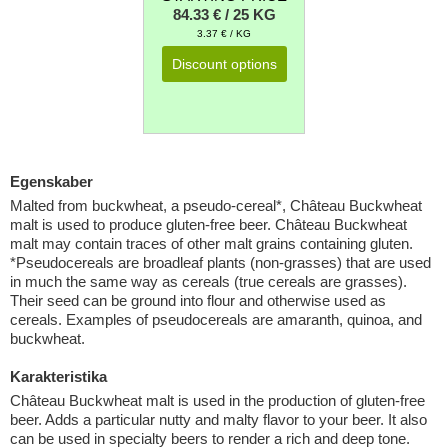
84.33 € / 25 KG
3.37 € / KG
Discount options
Egenskaber
Malted from buckwheat, a pseudo-cereal*, Château Buckwheat
malt is used to produce gluten-free beer. Château Buckwheat
malt may contain traces of other malt grains containing gluten.
*Pseudocereals are broadleaf plants (non-grasses) that are used
in much the same way as cereals (true cereals are grasses).
Their seed can be ground into flour and otherwise used as
cereals. Examples of pseudocereals are amaranth, quinoa, and
buckwheat.
Karakteristika
Château Buckwheat malt is used in the production of gluten-free
beer. Adds a particular nutty and malty flavor to your beer. It also
can be used in specialty beers to render a rich and deep tone.