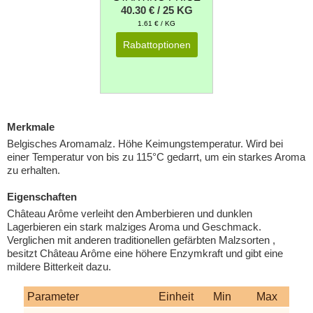
40.30 € / 25 KG
1.61 € / KG
Rabattoptionen
Merkmale
Belgisches Aromamalz. Höhe Keimungstemperatur. Wird bei
einer Temperatur von bis zu 115°C gedarrt, um ein starkes Aroma
zu erhalten.
Eigenschaften
Château Arôme verleiht den Amberbieren und dunklen
Lagerbieren ein stark malziges Aroma und Geschmack.
Verglichen mit anderen traditionellen gefärbten Malzsorten ,
besitzt Château Arôme eine höhere Enzymkraft und gibt eine
mildere Bitterkeit dazu.
Parameter
Einheit
Min
Max