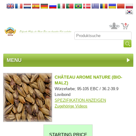
0
Ihr Kundenkonto
MENU
CHÂTEAU AROME NATURE (BIO-
MALZ)
Würzefarbe; 95-105 EBC / 36.2-39.9
Lovibond
SPEZIFIKATION ANZEIGEN
Zugehörige Videos
STARTING PRICE