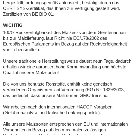
hergestellt, ordnungsgemäß autorisiert , bestätigt durch das
CERTISYS-Zertifikat, das Ihnen zur Verfügung gestellt wird.
Zertifiziert von BE BIO 01.
WICHTIG
100% Rückverfolgbarkeit des Malzes- von dem Gerstenanbau
bis zur Malzlieferung, laut Richtlinie EC/178/2002 des
Europäischen Parlaments im Bezug auf der Rückverfolgbarkeit
von Lebensmitteln.
Unsere traditionelle Herstellungsweise dauert neun Tage, dadurch
erhalten wir eine garantiert hohe Kornumwandlung und höchste
Qualität unserer Malzsorten!
Die von uns benutzte Rohstoffe, enthält keine genetisch
veränderten Organismen laut Verordnung (EG) Nr. 1829/2003,
das bedeutet, dass unsere Malzsorten GMO frei sind.
Wir arbeiten nach den internationalen HACCP Vorgaben
(Gefahrenanalyse und kritische Lenkungspunkte).
Alle unsere Malzsorten entsprechen den EU und internationalen
Vorschriften in Bezug auf den maximalen zulässigen