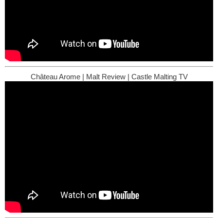
Château Arome | Malt Review | Castle Malting TV