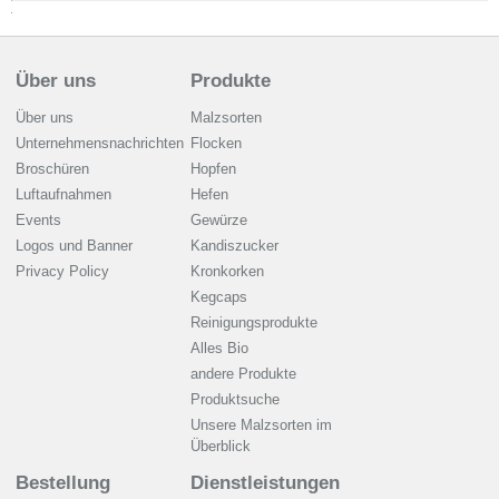
Über uns
Produkte
Über uns
Malzsorten
Unternehmensnachrichten
Flocken
Broschüren
Hopfen
Luftaufnahmen
Hefen
Events
Gewürze
Logos und Banner
Kandiszucker
Privacy Policy
Kronkorken
Kegcaps
Reinigungsprodukte
Alles Bio
andere Produkte
Produktsuche
Unsere Malzsorten im
Überblick
Bestellung
Dienstleistungen