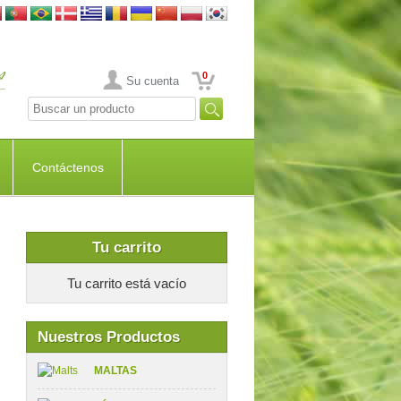
0
Su cuenta
Contáctenos
Tu carrito
Tu carrito está vacío
Nuestros Productos
MALTAS