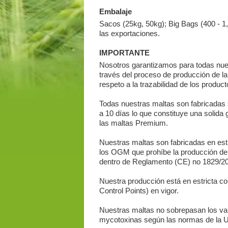
Embalaje
Sacos (25kg, 50kg); Big Bags (400 - 1,
las exportaciones.
IMPORTANTE
Nosotros garantizamos para todas nue
través del proceso de producción de l
respeto a la trazabilidad de los product
Todas nuestras maltas son fabricadas s
a 10 días lo que constituye una solida 
las maltas Premium.
Nuestras maltas son fabricadas en estri
los OGM que prohíbe la producción de 
dentro de Reglamento (CE) no 1829/20
Nuestra producción está en estricta 
Control Points) en vigor.
Nuestras maltas no sobrepasan los valo
mycotoxinas según las normas de la UE