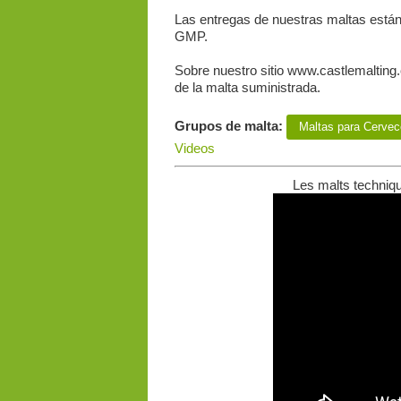
Las entregas de nuestras maltas está
GMP.
Sobre nuestro sitio www.castlemalting.c
de la malta suministrada.
Grupos de malta:
Maltas para Сervec
Videos
Les malts techniqu