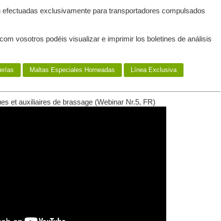
n efectuadas exclusivamente para transportadores compulsados
om vosotros podéis visualizar e imprimir los boletines de análisis
erías
Maltas Especiales Horneadas
Línea Exclusiva
es et auxiliaires de brassage (Webinar Nr.5, FR)