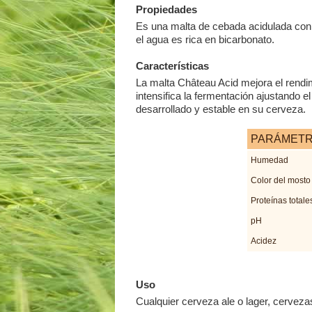
Propiedades
Es una malta de cebada acidulada con 
el agua es rica en bicarbonato.
Características
La malta Château Acid mejora el rendi
intensifica la fermentación ajustando 
desarrollado y estable en su cerveza.
PARÁMET
Humedad
Color del mosto
Proteínas totale
pH
Acidez
Uso
Cualquier cerveza ale o lager, cervezas