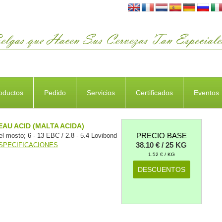
oductos
Pedido
Servicios
Certificados
Eventos
AU ACID (MALTA ACIDA)
PRECIO BASE
el mosto; 6 - 13 EBC / 2.8 - 5.4 Lovibond
38.10 € / 25 KG
SPECIFICACIONES
1.52 € / KG
DESCUENTOS