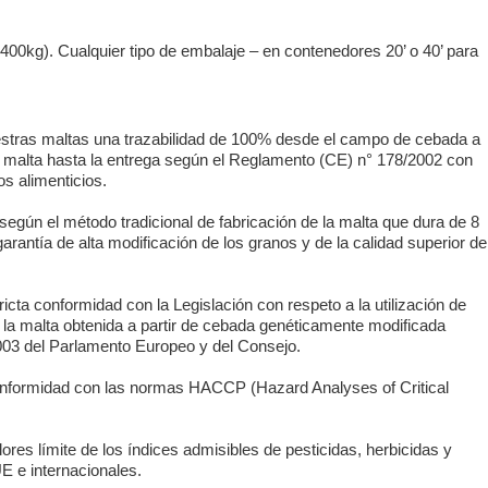
400kg). Cualquier tipo de embalaje – en contenedores 20’ o 40’ para
stras maltas una trazabilidad de 100% desde el campo de cebada a
a malta hasta la entrega según el Reglamento (CE) n° 178/2002 con
os alimenticios.
egún el método tradicional de fabricación de la malta que dura de 8
garantía de alta modificación de los granos y de la calidad superior de
cta conformidad con la Legislación con respeto a la utilización de
la malta obtenida a partir de cebada genéticamente modificada
03 del Parlamento Europeo y del Consejo.
conformidad con las normas HACCP (Hazard Analyses of Critical
res límite de los índices admisibles de pesticidas, herbicidas y
 e internacionales.