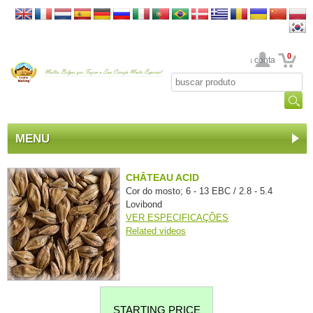
0
Sua conta
MENU
CHÂTEAU ACID
Cor do mosto; 6 - 13 EBC / 2.8 - 5.4
Lovibond
VER ESPECIFICAÇÕES
Related videos
STARTING PRICE