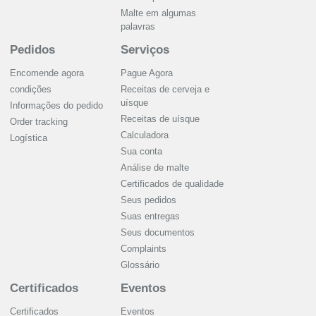
Malte em algumas
palavras
Pedidos
Serviços
Encomende agora
Pague Agora
condições
Receitas de cerveja e
uísque
Informações do pedido
Receitas de uísque
Order tracking
Calculadora
Logística
Sua conta
Análise de malte
Certificados de qualidade
Seus pedidos
Suas entregas
Seus documentos
Complaints
Glossário
Certificados
Eventos
Certificados
Eventos