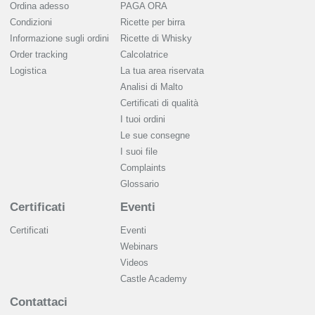
Ordina adesso
PAGA ORA
Condizioni
Ricette per birra
Informazione sugli ordini
Ricette di Whisky
Order tracking
Calcolatrice
Logistica
La tua area riservata
Analisi di Malto
Сertificati di qualità
I tuoi ordini
Le sue consegne
I suoi file
Complaints
Glossario
Certificati
Eventi
Certificati
Eventi
Webinars
Videos
Castle Academy
Contattaci