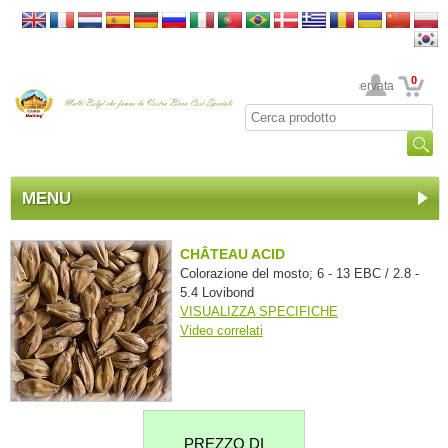
0
La sua area riservata
MENU
CHÂTEAU ACID
Colorazione del mosto; 6 - 13 EBC / 2.8 -
5.4 Lovibond
VISUALIZZA SPECIFICHE
Video correlati
PREZZO DI