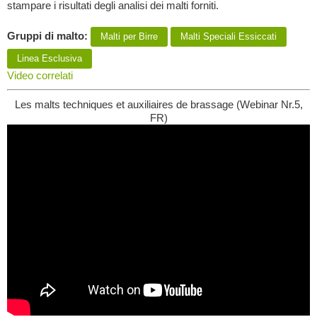
stampare i risultati degli analisi dei malti forniti.
Gruppi di malto:
Malti per Birre
Malti Speciali Essiccati
Linea Esclusiva
Video correlati
Les malts techniques et auxiliaires de brassage (Webinar Nr.5,
FR)