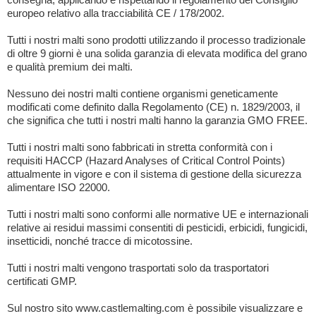
europeo relativo alla tracciabilità CE / 178/2002.
Tutti i nostri malti sono prodotti utilizzando il processo tradizionale
di oltre 9 giorni è una solida garanzia di elevata modifica del grano
e qualità premium dei malti.
Nessuno dei nostri malti contiene organismi geneticamente
modificati come definito dalla Regolamento (CE) n. 1829/2003, il
che significa che tutti i nostri malti hanno la garanzia GMO FREE.
Tutti i nostri malti sono fabbricati in stretta conformità con i
requisiti HACCP (Hazard Analyses of Critical Control Points)
attualmente in vigore e con il sistema di gestione della sicurezza
alimentare ISO 22000.
Tutti i nostri malti sono conformi alle normative UE e internazionali
relative ai residui massimi consentiti di pesticidi, erbicidi, fungicidi,
insetticidi, nonché tracce di micotossine.
Tutti i nostri malti vengono trasportati solo da trasportatori
certificati GMP.
Sul nostro sito www.castlemalting.com è possibile visualizzare e