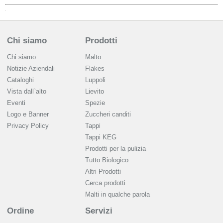
Chi siamo
Prodotti
Chi siamo
Malto
Notizie Aziendali
Flakes
Cataloghi
Luppoli
Vista dall`alto
Lievito
Eventi
Spezie
Logo e Banner
Zuccheri canditi
Privacy Policy
Tappi
Tappi KEG
Prodotti per la pulizia
Tutto Biologico
Altri Prodotti
Cerca prodotti
Malti in qualche parola
Ordine
Servizi