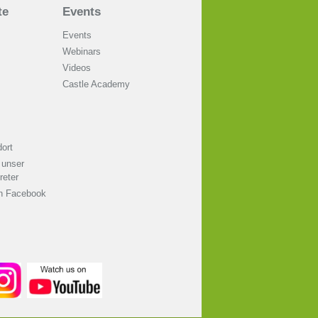
te
Events
Events
Webinars
Videos
Castle Academy
ort
 unser
reter
on Facebook