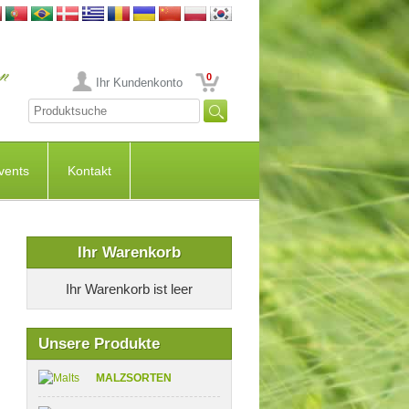
0
Ihr Kundenkonto
vents
Kontakt
Ihr Warenkorb
Ihr Warenkorb ist leer
Unsere Produkte
MALZSORTEN