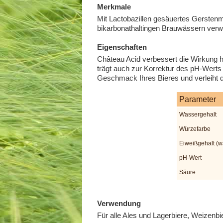
Merkmale
Mit Lactobazillen gesäuertes Gersten
bikarbonathaltingen Brauwässern verw
Eigenschaften
Château Acid verbessert die Wirkung h
trägt auch zur Korrektur des pH-Werts
Geschmack Ihres Bieres und verleiht d
Parameter
Wassergehalt
Würzefarbe
Eiweißgehalt (wa
pH-Wert
Säure
Verwendung
Für alle Ales und Lagerbiere, Weizenbi