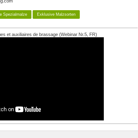
ng.com
e Spezialmalze
Exklusive Malzsorten
es et auxiliaires de brassage (Webinar Nr.5, FR)