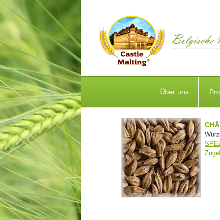
Über uns
Pro
CHÂ
Würze
SPEZ
Zuge