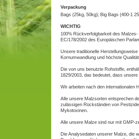
Verpackung
Bags (25kg, 50kg); Big Bags (400-1 250
WICHTIG
100% Rückverfolgbarkeit des Malzes- v
EC/178/2002 des Europäischen Parlame
Unsere traditionelle Herstellungsweise 
Kornumwandlung und höchste Qualität 
Die von uns benutzte Rohstoffe, enthä
1829/2003, das bedeutet, dass unsere
Wir arbeiten nach den internationale
Alle unsere Malzsorten entsprechen de
zulässigen Rückständen von Pestiziden
Mykotoxinen.
Alle unsere Malze sind nur mit GMP-zert
Die Analysedaten unserer Malze, die wi