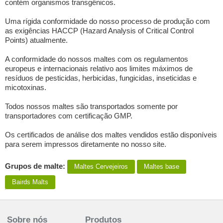
contém organismos transgênicos.
Uma rígida conformidade do nosso processo de produção com
as exigências HACCP (Hazard Analysis of Critical Control
Points) atualmente.
A conformidade do nossos maltes com os regulamentos
europeus e internacionais relativo aos limites máximos de
resíduos de pesticidas, herbicidas, fungicidas, inseticidas e
micotoxinas.
Todos nossos maltes são transportados somente por
transportadores com certificação GMP.
Os certificados de análise dos maltes vendidos estão disponíveis
para serem impressos diretamente no nosso site.
Grupos de malte:
Maltes Сervejeiros
Maltes base
Bairds Malts
Sobre nós
Produtos