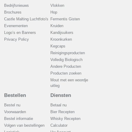
Bedrijfsnieuws
Vlokken
Brochures
Hop
Castle Malting Luchtfoto's
Fermentis Gisten
Evenementen
Kruiden
Logo’s en Banners
Kandijsuikers
Privacy Policy
Kroonkurken
Kegcaps
Reinigingsproducten
Volledig Biologisch
Andere Producten
Producten zoeken
Mout met een woordje
uitleg
Bestellen
Diensten
Bestel nu
Betaal nu
Voorwaarden
Bier Recepten
Bestel informatie
Whisky Recepten
Volgen van bestellingen
Calculator