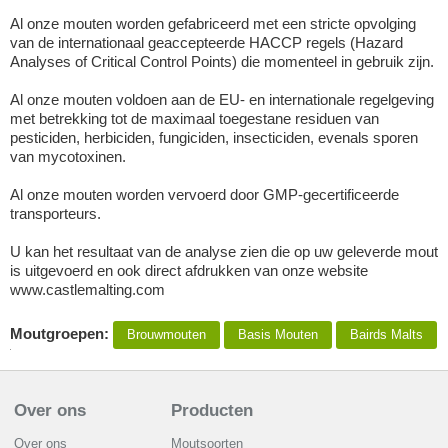
Al onze mouten worden gefabriceerd met een stricte opvolging
van de internationaal geaccepteerde HACCP regels (Hazard
Analyses of Critical Control Points) die momenteel in gebruik zijn.
Al onze mouten voldoen aan de EU- en internationale regelgeving
met betrekking tot de maximaal toegestane residuen van
pesticiden, herbiciden, fungiciden, insecticiden, evenals sporen
van mycotoxinen.
Al onze mouten worden vervoerd door GMP-gecertificeerde
transporteurs.
U kan het resultaat van de analyse zien die op uw geleverde mout
is uitgevoerd en ook direct afdrukken van onze website
www.castlemalting.com
Moutgroepen:
Brouwmouten
Basis Mouten
Bairds Malts
Over ons
Producten
Over ons
Moutsoorten