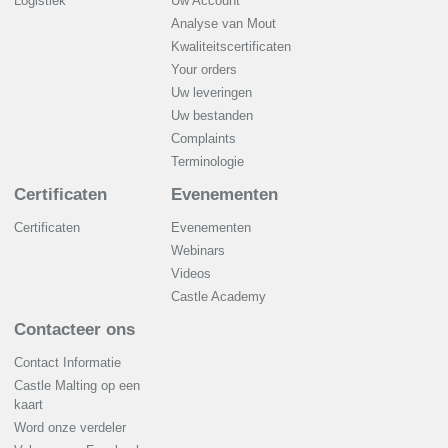
Logistiek
Uw Account
Analyse van Mout
Kwaliteitscertificaten
Your orders
Uw leveringen
Uw bestanden
Complaints
Terminologie
Certificaten
Evenementen
Certificaten
Evenementen
Webinars
Videos
Castle Academy
Contacteer ons
Contact Informatie
Castle Malting op een
kaart
Word onze verdeler