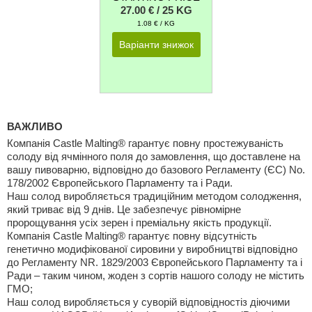
27.00 € / 25 KG
1.08 € / KG
Варіанти знижок
ВАЖЛИВО
Компанія Castle Malting® гарантує повну простежуваність
солоду від ячмінного поля до замовлення, що доставлене на
вашу пивоварню, відповідно до базового Регламенту (ЄС) No.
178/2002 Європейського Парламенту та і Ради.
Наш солод виробляється традиційним методом солодження,
який триває від 9 днів. Це забезпечує рівномірне
пророщування усіх зерен і преміальну якість продукції.
Компанія Castle Malting® гарантує повну відсутність
генетично модифікованої сировини у виробництві відповідно
до Регламенту NR. 1829/2003 Європейського Парламенту та і
Ради – таким чином, жоден з сортів нашого солоду не містить
ГМО;
Наш солод виробляється у суворій відповідностіз діючими