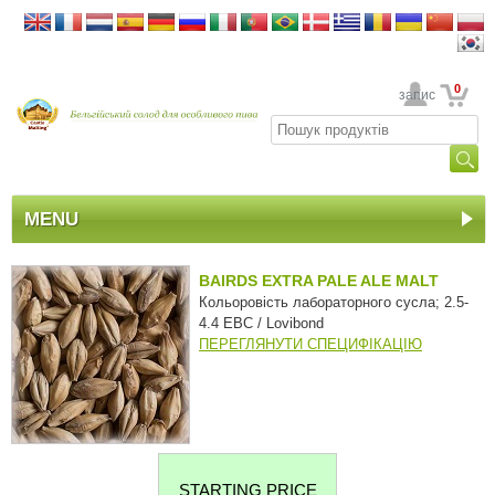
0
Ваш обліковий запис
MENU
BAIRDS EXTRA PALE ALE MALT
Кольоровість лабораторного сусла; 2.5-
4.4 EBC / Lovibond
ПЕРЕГЛЯНУТИ СПЕЦИФІКАЦІЮ
STARTING PRICE