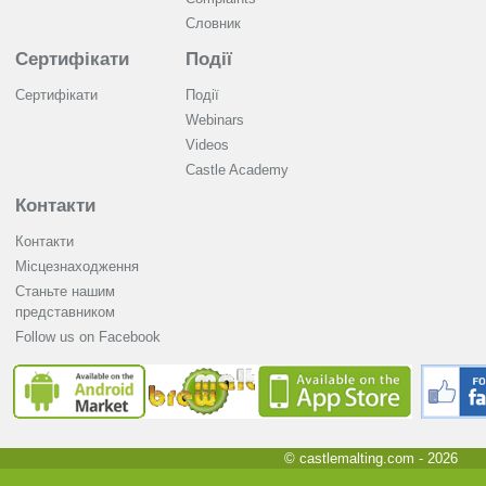
Словник
Сертифікати
Події
Сертифікати
Події
Webinars
Videos
Castle Academy
Контакти
Контакти
Місцезнаходження
Станьте нашим
представником
Follow us on Facebook
© castlemalting.com -
2026