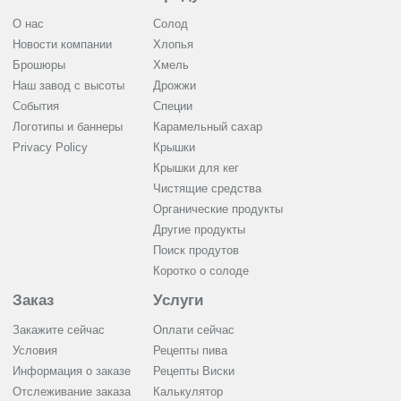
О нас
Солод
Новости компании
Хлопья
Брошюры
Хмель
Наш завод с высоты
Дрожжи
События
Cпеции
Логотипы и баннеры
Карамельный сахар
Privacy Policy
Крышки
Крышки для кег
Чистящие средства
Органические продукты
Другие продукты
Поиск продутов
Коротко о солоде
Заказ
Услуги
Закажите сейчас
Оплати сейчас
Условия
Рецепты пива
Информация о заказе
Рецепты Виски
Отслеживание заказа
Калькулятор