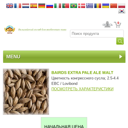
0
Ваша учетная запись
MENU
BAIRDS EXTRA PALE ALE MALT
Цветность конгрессного сусла; 2.5-4.4
EBC / Lovibond
ПОСМОТРЕТЬ ХАРАКТЕРИСТИКИ
НАЧАЛЬНАЯ ЦЕНА