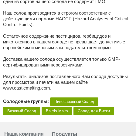
один из сортов нашего солода не содержит ГМО.
Наш солод производится в строгом соответствии с
действующими нормами HACCP (Hazard Analyses of Critical
Control Points).
Остаточное содержание пестицидов, гербицидов и
микотоксинов в нашем солоде не превышает допустимые
европейским и мировым законодательством нормы.
Доставка нашего солода осуществляется только GMP-
сертифицированными перевозчиками.
Результаты анализов поставленного Вам солода доступны
для просмотра и печати на нашем сайте
www.castlemalting.com.
Солодовые группы:
Пивоваренный Солод
Базовый Солод
Bairds Malts
Солод для Виски
Наша компания
Продукты