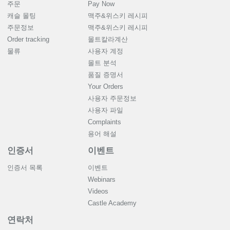
주문
Pay Now
캐슬 몰팅
맥주&위스키 레시피
주문정보
맥주&위스키 레시피
Order tracking
몰트칼라계산
물류
사용자 계정
몰트 분석
품질 증명서
Your Orders
사용자 주문정보
사용자 파일
Complaints
용어 해설
인증서
이벤트
인증서 목록
이벤트
Webinars
Videos
Castle Academy
연락처