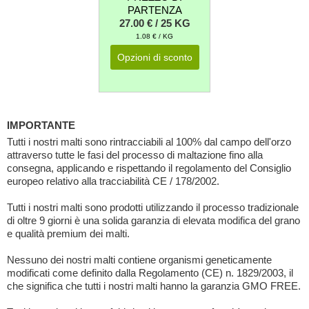
PARTENZA
27.00 € / 25 KG
1.08 € / KG
Opzioni di sconto
IMPORTANTE
Tutti i nostri malti sono rintracciabili al 100% dal campo dell'orzo
attraverso tutte le fasi del processo di maltazione fino alla
consegna, applicando e rispettando il regolamento del Consiglio
europeo relativo alla tracciabilità CE / 178/2002.
Tutti i nostri malti sono prodotti utilizzando il processo tradizionale
di oltre 9 giorni è una solida garanzia di elevata modifica del grano
e qualità premium dei malti.
Nessuno dei nostri malti contiene organismi geneticamente
modificati come definito dalla Regolamento (CE) n. 1829/2003, il
che significa che tutti i nostri malti hanno la garanzia GMO FREE.