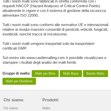
Tutti i nostri malti sono fabbricati in stretta conformità con i
requisiti HACCP (Hazard Analyses of Critical Control Points)
attualmente in vigore e con il sistema di gestione della sicurezza
alimentare ISO 22000.
Tutti i nostri malti sono conformi alle normative UE e internazionali
relative ai residui massimi consentiti di pesticidi, erbicidi, fungicidi,
insetticidi, nonché tracce di micotossine.
Tutti i nostri malti vengono trasportati solo da trasportatori
certificati GMP.
Sul nostro sito www.castlemalting.com è possibile visualizzare e
stampare i risultati degli analisi dei malti forniti.
Gruppi di malto:
Malti per Birre
Malti Base
Bairds Malts
Malti per Distillerie
Chi siamo
Prodotti
Chi siamo
Malto