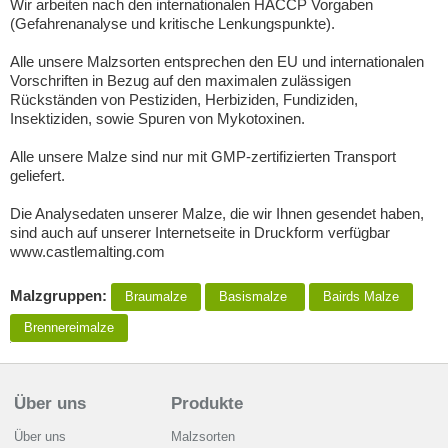
Wir arbeiten nach den internationalen HACCP Vorgaben
(Gefahrenanalyse und kritische Lenkungspunkte).
Alle unsere Malzsorten entsprechen den EU und internationalen
Vorschriften in Bezug auf den maximalen zulässigen
Rückständen von Pestiziden, Herbiziden, Fundiziden,
Insektiziden, sowie Spuren von Mykotoxinen.
Alle unsere Malze sind nur mit GMP-zertifizierten Transport
geliefert.
Die Analysedaten unserer Malze, die wir Ihnen gesendet haben,
sind auch auf unserer Internetseite in Druckform verfügbar
www.castlemalting.com
Malzgruppen:
Braumalze
Basismalze
Bairds Malze
Brennereimalze
Über uns
Produkte
Über uns
Malzsorten