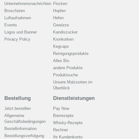
Unternehmensnachrichten
Flocken
Broschüren
Hopfen
Luftaufnahmen
Hefen
Events
Gewürze
Logos und Banner
Kandiszucker
Privacy Policy
Kronkorken
Kegcaps
Reinigungsprodukte
Alles Bio
andere Produkte
Produktsuche
Unsere Malzsorten im
Überblick
Bestellung
Dienstleistungen
Jetzt bestellen
Pay Now
Allgemeine
Bierrezepte
Geschäftsbedingungen
Whisky-Rezepte
Bestellinformation
Rechner
Bestellungsverfolgung
Ihr Kundenkonto