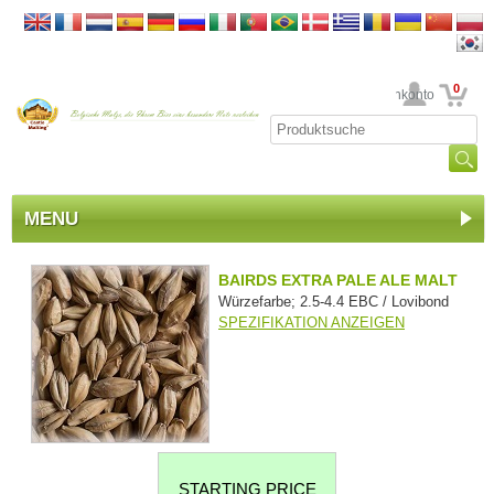
0
Ihr Kundenkonto
MENU
BAIRDS EXTRA PALE ALE MALT
Würzefarbe; 2.5-4.4 EBC / Lovibond
SPEZIFIKATION ANZEIGEN
STARTING PRICE