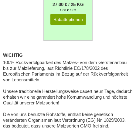
27.00 € / 25 KG
1.08 € / KG
Rabattoptionen
WICHTIG
100% Rückverfolgbarkeit des Malzes- von dem Gerstenanbau
bis zur Malzlieferung, laut Richtlinie EC/178/2002 des
Europäischen Parlaments im Bezug auf der Rückverfolgbarkeit
von Lebensmitteln.
Unsere traditionelle Herstellungsweise dauert neun Tage, dadurch
erhalten wir eine garantiert hohe Kornumwandlung und höchste
Qualität unserer Malzsorten!
Die von uns benutzte Rohstoffe, enthält keine genetisch
veränderten Organismen laut Verordnung (EG) Nr. 1829/2003,
das bedeutet, dass unsere Malzsorten GMO frei sind.