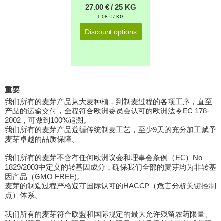
27.00 € / 25 KG
1.08 € / KG
Discount options
重要
我们所有的麦芽产品从大麦种植，到制麦过程的各项工序，直至
产品的运输交付，全程符合欧洲委员会认可的欧洲法令EC 178-
2002，可做到100%追溯。
我们所有的麦芽产品遵循传统制麦工艺，至少9天的充分加工赋予
麦芽卓越的品质保障。
我们所有的麦芽不含有任何欧洲议会和理事会条例（EC）No
1829/2003中定义的转基因成分，确保我们全部的麦芽均为非转基
因产品（GMO FREE)。
麦芽的制造过程严格遵守国际认可的HACCP（危害分析关键控制
点）体系。
我们所有的麦芽符合欧盟和国际规定的最大允许残留农药限量、