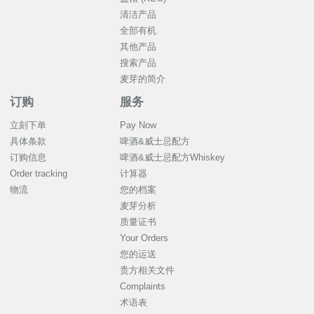
清洁产品
全部有机
其他产品
搜索产品
麦芽的简介
订购
服务
立刻下单
Pay Now
具体条款
啤酒&威士忌配方
订购信息
啤酒&威士忌配方Whiskey
Order tracking
计算器
物流
您的档案
麦芽分析
质量证书
Your Orders
您的运送
贵方相关文件
Complaints
术语表